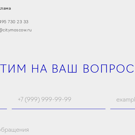
клама
495 730 23 33
@citymoscow.ru
ЕТИМ НА ВАШ ВОПРОС