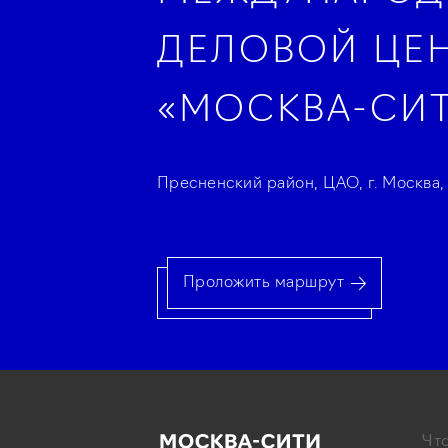
ДЕЛОВОЙ ЦЕ
«МОСКВА-СИ
Пресненский район, ЦАО, г. Москва,
Проложить маршрут
Что