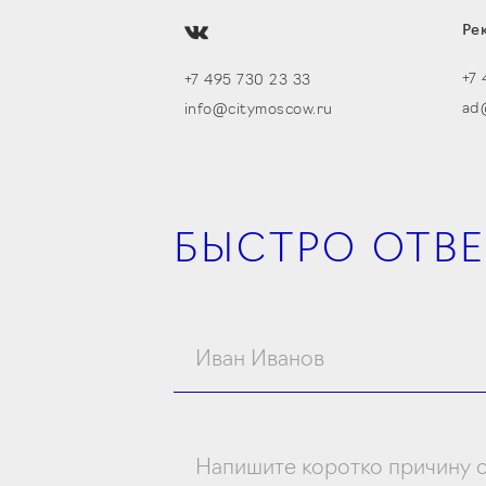
Ре
+7 
+7 495 730 23 33
ad
info@citymoscow.ru
БЫСТРО ОТВ